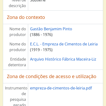
Nível de
Subsérie
descrição
Zona do contexto
Nome do
Gastão Benjamim Pinto
produtor
(1886 - 1976)
Nome do
E.C.L. - Empreza de Cimentos de Leiria
produtor
(1919 - 1975)
Entidade
Arquivo Histórico Fábrica Maceira-Liz
detentora
Zona de condições de acesso e utilização
Instrumento
empreza-de-cimentos-de-leiria.pdf
de
pesquisa
gerado