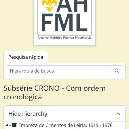
Pesquisa rápida
Pesq
Subsérie CRONO - Com ordem
cronológica
Hide hierarchy
Empreza de Cimentos de Leiria, 1919 - 1976