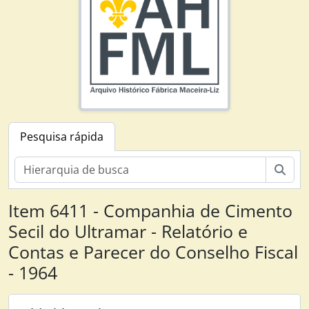
Pesquisa rápida
Pesq
Item 6411 - Companhia de Cimento
Secil do Ultramar - Relatório e
Contas e Parecer do Conselho Fiscal
- 1964