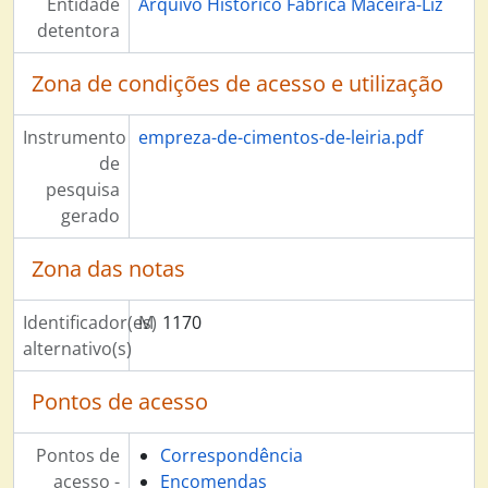
Entidade
Arquivo Histórico Fábrica Maceira-Liz
detentora
Zona de condições de acesso e utilização
Instrumento
empreza-de-cimentos-de-leiria.pdf
de
pesquisa
gerado
Zona das notas
Identificador(es)
M
1170
alternativo(s)
Pontos de acesso
Pontos de
Correspondência
acesso -
Encomendas