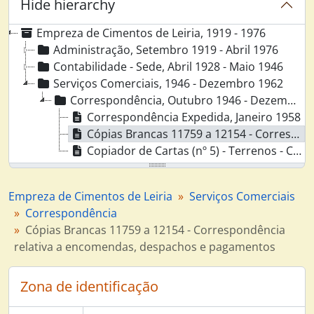
Hide hierarchy
Empreza de Cimentos de Leiria, 1919 - 1976
Administração, Setembro 1919 - Abril 1976
Contabilidade - Sede, Abril 1928 - Maio 1946
Serviços Comerciais, 1946 - Dezembro 1962
Correspondência, Outubro 1946 - Dezembro 1962
Correspondência Expedida, Janeiro 1958
Cópias Brancas 11759 a 12154 - Correspondência relativa a encomendas, despachos e pagamentos, Dezembro 1962
Copiador de Cartas (nº 5) - Terrenos - Correspondência com a SEDE, Dr. Pedro Dias, Conservatórias, Notários, Proprietários, etc., Outubro 1946 - Dezembro 1947
Empreza de Cimentos de Leiria
Serviços Comerciais
Correspondência
Cópias Brancas 11759 a 12154 - Correspondência
relativa a encomendas, despachos e pagamentos
Zona de identificação