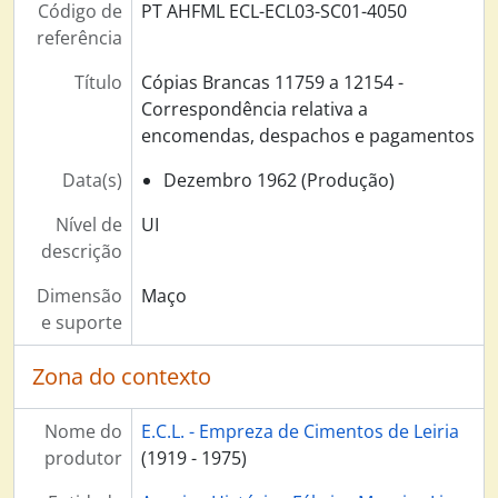
Código de
PT AHFML ECL-ECL03-SC01-4050
referência
Título
Cópias Brancas 11759 a 12154 -
Correspondência relativa a
encomendas, despachos e pagamentos
Data(s)
Dezembro 1962 (Produção)
Nível de
UI
descrição
Dimensão
Maço
e suporte
Zona do contexto
Nome do
E.C.L. - Empreza de Cimentos de Leiria
produtor
(1919 - 1975)