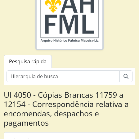
Pesquisa rápida
Pesq
UI 4050 - Cópias Brancas 11759 a
12154 - Correspondência relativa a
encomendas, despachos e
pagamentos