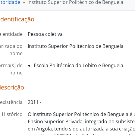
utoridade
Instituto Superior Politécnico de Benguela
identificação
e entidade
Pessoa coletiva
rizada do
Instituto Superior Politécnico de Benguela
nome
orma(s) de
Escola Politécnica do Lobito e Benguela
nome
descrição
existência
2011 -
Histórico
O Instituto Superior Politécnico de Benguela é 
Ensino Superior Privada, integrado no subsist
em Angola, tendo sido autorizada a sua criaçã