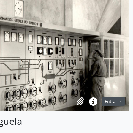
Entrar
Clipboard
Ligações rápidas
nguela