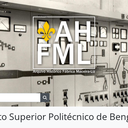
Search in browse page
uto Superior Politécnico de Be