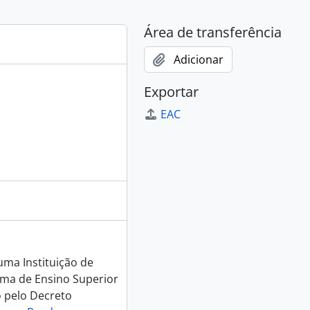
Área de transferência
Adicionar
Exportar
EAC
uma Instituição de
ema de Ensino Superior
o pelo Decreto