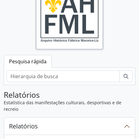
Pesquisa rápida
Pesq
Relatórios
Estatística das manifestações culturais, desportivas e de
recreio
Relatórios