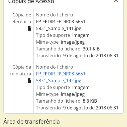
Cópias de Acesso
Cópia de
Nome do ficheiro
referência
FP-FPDIR-FPDIR08-5651-
5831_Sample_141.jpg
Tipo de suporte
Imagem
Mime-type
image/jpeg
Tamanho do ficheiro
30.1 KiB
Transferido
9 de agosto de 2018 06:31
Cópia da
Nome do ficheiro
miniatura
FP-FPDIR-FPDIR08-5651-
5831_Sample_142.jpg
Tipo de suporte
Imagem
Mime-type
image/jpeg
Tamanho do ficheiro
8.8 KiB
Transferido
9 de agosto de 2018 06:31
Área de transferência