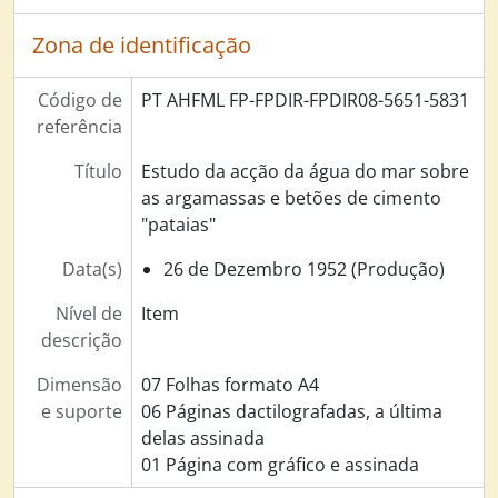
Zona de identificação
Código de
PT AHFML FP-FPDIR-FPDIR08-5651-5831
referência
Título
Estudo da acção da água do mar sobre
as argamassas e betões de cimento
"pataias"
Data(s)
26 de Dezembro 1952 (Produção)
Nível de
Item
descrição
Dimensão
07 Folhas formato A4
e suporte
06 Páginas dactilografadas, a última
delas assinada
01 Página com gráfico e assinada