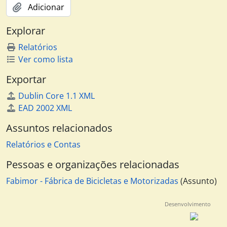
Co-incineração, 1994 - 2000
Adicionar
Licenciamentos e Alvarás, 1930 - 2000
Explorar
Relatórios
Ver como lista
Exportar
Dublin Core 1.1 XML
EAD 2002 XML
Assuntos relacionados
Relatórios e Contas
Pessoas e organizações relacionadas
Fabimor - Fábrica de Bicicletas e Motorizadas
(Assunto)
Desenvolvimento