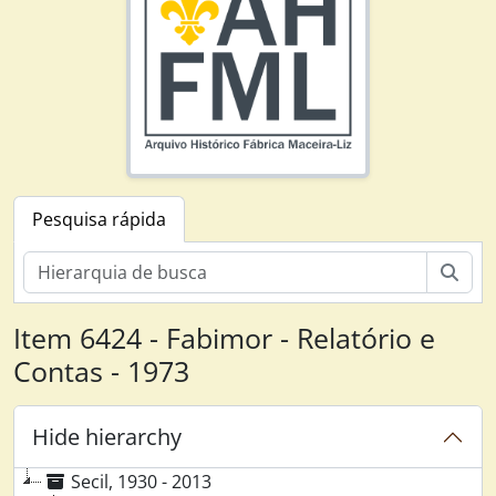
Pesquisa rápida
Pesq
Item 6424 - Fabimor - Relatório e
Contas - 1973
Hide hierarchy
Secil, 1930 - 2013