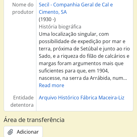
Nome do
Secil - Companhia Geral de Cal e
produtor
Cimento, SA
(1930 -)
História biográfica
Uma localização singular, com
possibilidade de expedição por mar e
terra, próxima de Setúbal e junto ao rio
Sado, e a riqueza do filão de calcários e
margas foram argumentos mais que
suficientes para que, em 1904,
nascesse, na serra da Arrábida, num
…
Read more
Entidade
Arquivo Histórico Fábrica Maceira-Liz
detentora
Área de transferência
Adicionar