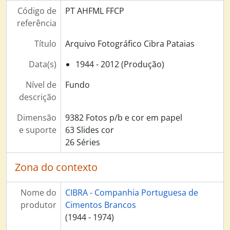
Código de
PT AHFML FFCP
referência
Título
Arquivo Fotográfico Cibra Pataias
Data(s)
1944 - 2012 (Produção)
Nível de
Fundo
descrição
Dimensão
9382 Fotos p/b e cor em papel
e suporte
63 Slides cor
26 Séries
Zona do contexto
Nome do
CIBRA - Companhia Portuguesa de
produtor
Cimentos Brancos
(1944 - 1974)