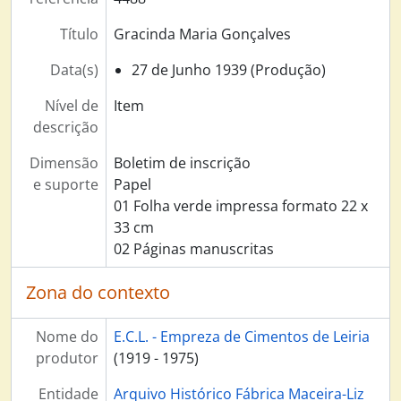
Título
Gracinda Maria Gonçalves
Data(s)
27 de Junho 1939 (Produção)
Nível de
Item
descrição
Dimensão
Boletim de inscrição
e suporte
Papel
01 Folha verde impressa formato 22 x
33 cm
02 Páginas manuscritas
Zona do contexto
Nome do
E.C.L. - Empreza de Cimentos de Leiria
produtor
(1919 - 1975)
Entidade
Arquivo Histórico Fábrica Maceira-Liz