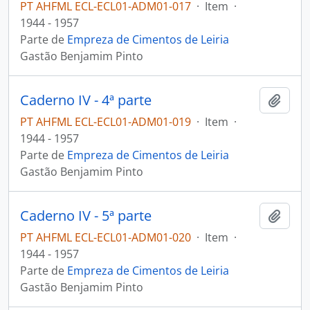
PT AHFML ECL-ECL01-ADM01-017
·
Item
·
1944 - 1957
Parte de
Empreza de Cimentos de Leiria
Gastão Benjamim Pinto
Caderno IV - 4ª parte
Adici
PT AHFML ECL-ECL01-ADM01-019
·
Item
·
1944 - 1957
Parte de
Empreza de Cimentos de Leiria
Gastão Benjamim Pinto
Caderno IV - 5ª parte
Adici
PT AHFML ECL-ECL01-ADM01-020
·
Item
·
1944 - 1957
Parte de
Empreza de Cimentos de Leiria
Gastão Benjamim Pinto