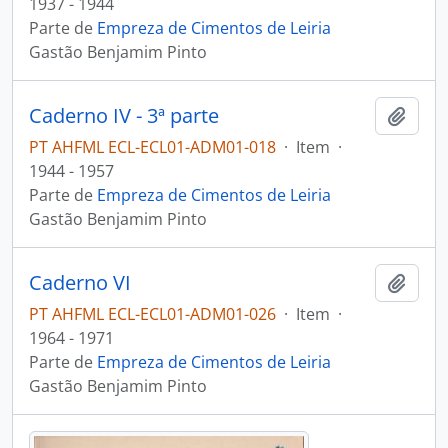
1937 - 1944
Parte de
Empreza de Cimentos de Leiria
Gastão Benjamim Pinto
Caderno IV - 3ª parte
Adici
PT AHFML ECL-ECL01-ADM01-018
·
Item
·
1944 - 1957
Parte de
Empreza de Cimentos de Leiria
Gastão Benjamim Pinto
Caderno VI
Adici
PT AHFML ECL-ECL01-ADM01-026
·
Item
·
1964 - 1971
Parte de
Empreza de Cimentos de Leiria
Gastão Benjamim Pinto