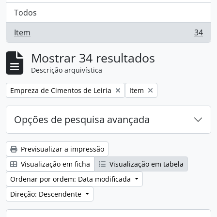
Todos
Item
34
, 34 resultados
Mostrar 34 resultados
Descrição arquivística
Remove filter:
Remove filter:
Empreza de Cimentos de Leiria
Item
Opções de pesquisa avançada
Previsualizar a impressão
Visualização em ficha
Visualização em tabela
Ordenar por ordem: Data modificada
Direção: Descendente