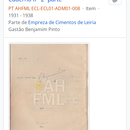
PT AHFML ECL-ECL01-ADM01-008
·
Item
·
1931 - 1938
Parte de
Empreza de Cimentos de Leiria
Gastão Benjamim Pinto