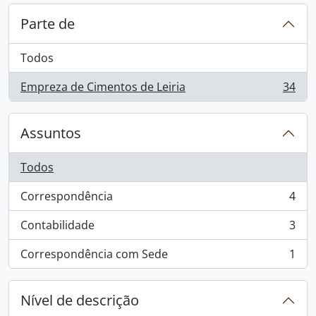
Parte de
Todos
Empreza de Cimentos de Leiria
34
, 34 resultados
Assuntos
Todos
Correspondência
4
, 4 resultados
Contabilidade
3
, 3 resultados
Correspondência com Sede
1
, 1 resultados
Nível de descrição