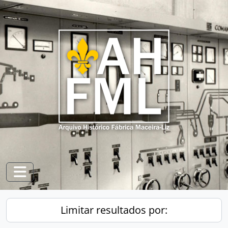
Skip to main content
Toggle navigation
Limitar resultados por: