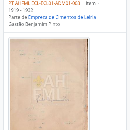
PT AHFML ECL-ECL01-ADM01-003
·
Item
·
1919 - 1932
Parte de
Empreza de Cimentos de Leiria
Gastão Benjamim Pinto