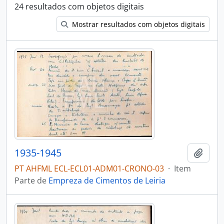
24 resultados com objetos digitais
Mostrar resultados com objetos digitais
1935-1945
Adici
PT AHFML ECL-ECL01-ADM01-CRONO-03
·
Item
Parte de
Empreza de Cimentos de Leiria