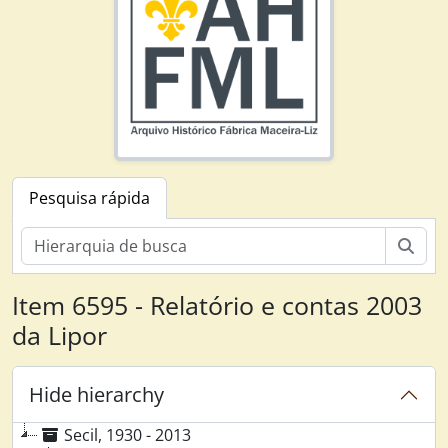
Pesquisa rápida
Pesq
Item 6595 - Relatório e contas 2003
da Lipor
Hide hierarchy
Secil, 1930 - 2013